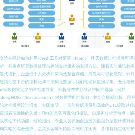
文旨在探讨如何利用FineBI工具对陌陌（Momo）聊天数据进行深度可视
析，并重点研究数据处理与存储支持服务的实现方法。随着实时通讯数据
发式增长，企业或个人分析师需高效整合存储、清洗与可视化流程。针对
这类社交平台的结构化和半结构化数据，我们论述从数据采集、仓库建模
ineBI数据集定义的全链路方案，分析分布式存储及中间件选择（例如
adoop HDFS与Elasticsearch）对数据吞吐的影响，并结合情感分析、用
轮次等维度设计报表。实践表明，丰富的数据质量和高效的ETL提取过程
证报表准确性的关键；FineBI具备可视化门槛低、自服务分析等特点，能
故事性下钻功能。结论指出，专业人员拥抱自适应的数据分层设计和对缓
询策略的综合选择，是其从容导出陌陌高维时序图表、并维持稳定化守护